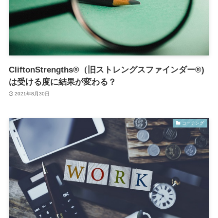
CliftonStrengths®（旧ストレングスファインダー®)
は受ける度に結果が変わる？
2021年8月30日
コーチング