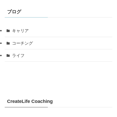
ブログ
キャリア
コーチング
ライフ
CreateLife Coaching