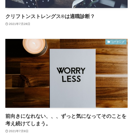
クリフトンストレングス®は適職診断？
2021年7月28日
コーチング
前向きになれない、、、ずっと気になってそのことを
考え続けてしまう。
2021年7月9日